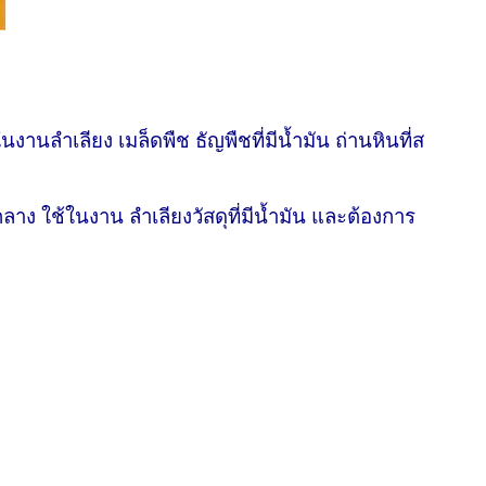
นงานลำเลียง เมล็ดพืช ธัญพืชที่มีน้ำมัน ถ่านหินที่ส
ลาง ใช้ในงาน ลำเลียงวัสดุที่มีน้ำมัน และต้องการ