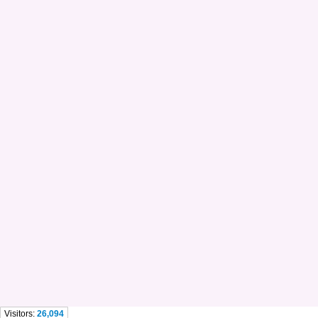
Visitors:
26,094