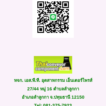
หจก. เอส.พี.ที. อุตสาหกรรม เอ็นเตอร์ไพรส์
27/44
หมู่
16
ตำบลลำลูกกา
อำเภอลำลูกกา จ.ปทุมธานี
12150
Tel
:
081-375-7923