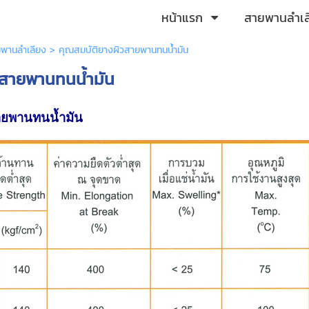
หน้าแรก
สายพานลำเ
พานลำเลียง
>
คุณสมบัติยางผิวสายพานทนน้ำมัน
วสายพานทนน้ำมัน
สายพานทนน้ำมัน