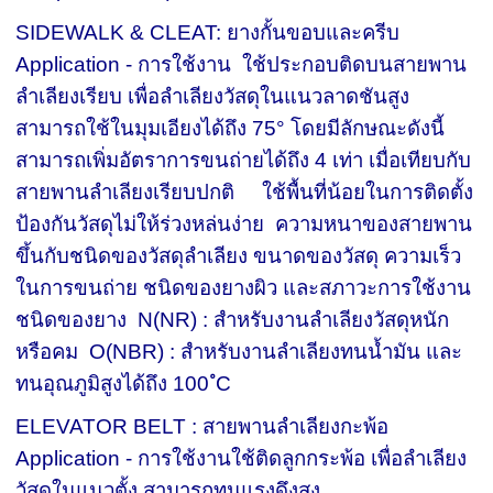
SIDEWALK & CLEAT: ยางกั้นขอบและครีบ
Application - การใช้งาน ใช้ประกอบติดบนสายพาน
ลำเลียงเรียบ เพื่อลำเลียงวัสดุในแนวลาดชันสูง
สามารถใช้ในมุมเอียงได้ถึง 75° โดยมีลักษณะดังนี้
สามารถเพิ่มอัตราการขนถ่ายได้ถึง 4 เท่า เมื่อเทียบกับ
สายพานลำเลียงเรียบปกติ ใช้พื้นที่น้อยในการติดตั้ง
ป้องกันวัสดุไม่ให้ร่วงหล่นง่าย ความหนาของสายพาน
ขึ้นกับชนิดของวัสดุลำเลียง ขนาดของวัสดุ ความเร็ว
ในการขนถ่าย ชนิดของยางผิว และสภาวะการใช้งาน
ชนิดของยาง N(NR) : สำหรับงานลำเลียงวัสดุหนัก
หรือคม O(NBR) : สำหรับงานลำเลียงทนน้ำมัน และ
ทนอุณภูมิสูงได้ถึง 100 ํC
ELEVATOR BELT : สายพานลำเลียงกะพ้อ
Application - การใช้งานใช้ติดลูกกระพ้อ เพื่อลำเลียง
วัสดุในแนวตั้ง สามารถทนแรงดึงสูง