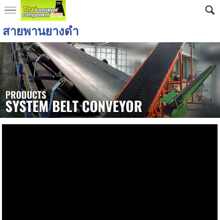
สายพานยางดำ