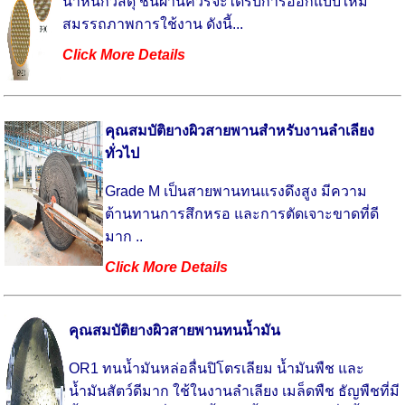
น้ำหนักวัสดุ ชั้นผ้านี้ควรจะได้รับการออกแบบให้มี
สมรรถภาพการใช้งาน ดังนี้...
Click More Details
คุณสมบัติยางผิวสายพานสำหรับงานลำเลียง
ทั่วไป
Grade M เป็นสายพานทนแรงดึงสูง มีความ
ต้านทานการสึกหรอ และการตัดเจาะขาดที่ดี
มาก ..
Click More Details
คุณสมบัติยางผิวสายพานทนน้ำมัน
OR1 ทนน้ำมันหล่อลื่นปิโตรเลียม น้ำมันพืช และ
น้ำมันสัตว์ดีมาก ใช้ในงานลำเลียง เมล็ดพืช ธัญพืชที่มี