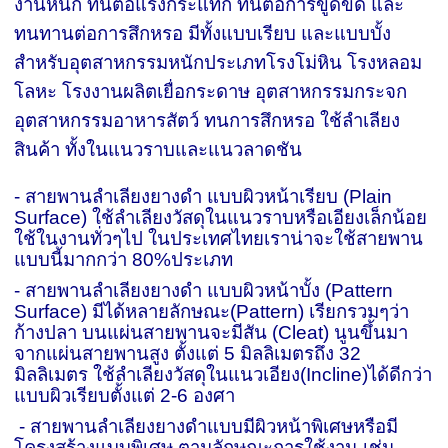
งานหนัก ทนต่อแรงกระแทก ทนต่อการขูดขีด และ
ทนทานต่อการสึกหรอ มีทั้งแบบเรียบ และแบบบั้ง
สำหรับอุตสาหกรรมหนักประเภทโรงโม่หิน โรงหลอม
โลหะ โรงงานผลิตเยื่อกระดาษ อุตสาหกรรมกระจก
อุตสาหกรรมอาหารสัตว์ ทนการสึกหรอ ใช้ลำเลียง
สินค้า ทั้งในแนวราบและแนวลาดชัน
- สายพานลำเลียงยางดำ แบบผิวหน้าเรียบ (
Plain
Surface)
ใช้ลำเลียงวัสดุในแนวราบหรือเอียงเล็กน้อย
ใช้ในงานทั่วๆไป ในประเทศไทยเราน่าจะใช้สายพาน
แบบนี้มากกว่า 80%ประเภท
- สายพานลำเลียงยางดำ แบบผิวหน้าบั้ง (
Pattern
Surface)
มีได้หลายลักษณะ(
Pattern)
เรียกรวมๆว่า
ก้างปลา บนแผ่นสายพานจะมีสัน (
Cleat)
นูนขึ้นมา
จากแผ่นสายพานสูง ตั้งแต่ 5 มิลลิเมตรถึง 32
มิลลิเมตร ใช้ลำเลียงวัสดุในแนวเอียง(
Incline)
ได้ดีกว่า
แบบผิวเรียบตั้งแต่ 2-6 องศา
- สายพานลำเลียงยางดำแบบมีผิวหน้าพิเศษหรือมี
โครงสร้างแบบพิเศษ ตามลักษณะการใช้งาน เช่น