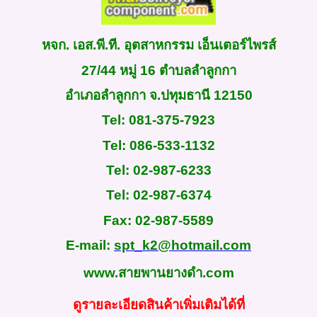
หจก. เอส.พี.ที. อุตสาหกรรม เอ็นเตอร์ไพรส์
27/44
หมู่
16
ตำบลลำลูกกา
อำเภอลำลูกกา จ.ปทุมธานี
12150
Tel
:
081-375-7923
Tel: 086-533-1132
Tel: 02-987-6233
Tel: 02-987-6374
Fax
:
02-987-5589
E-mail:
spt_k2@hotmail.com
www.สายพานยางดํา.com
ดูรายละเอียดสินค้าเพิ่มเติมได้ที่