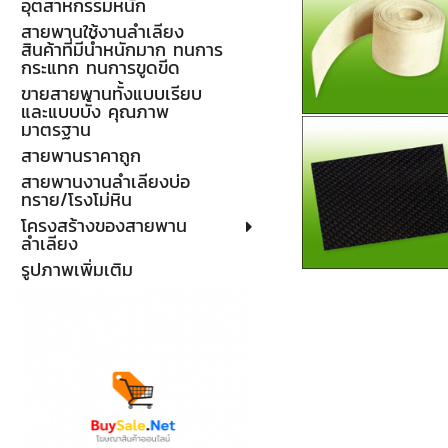
อุตสาหกรรมหนัก
สายพานใช้งานลำเลียง
สินค้าที่มีน้ำหนักมาก ทนการ
กระแทก ทนการขูดขีด
ขายสายพานทั้งแบบเรียบ
และแบบบั้ง คุณภาพ
มาตรฐาน
สายพานราคาถูก
สายพานงานลำเลียงบ่อ
ทราย/โรงโม่หิน
โครงสร้างของสายพาน
ลำเลียง
รูปภาพเพิ่มเติม