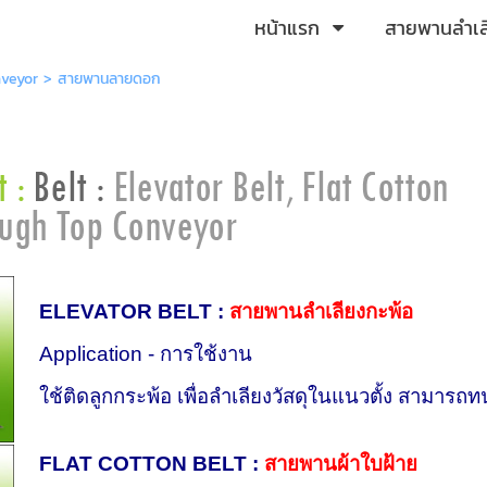
หน้าแรก
สายพานลำเ
nveyor
>
สายพานลายดอก
ELEVATOR BELT :
สายพานลำเลียงกะพ้อ
Application - การใช้งาน
ใช้ติดลูกกระพ้อ เพื่อลำเลียงวัสดุในแนวตั้ง สามารถท
FLAT COTTON BELT
:
สายพานผ้าใบฝ้าย