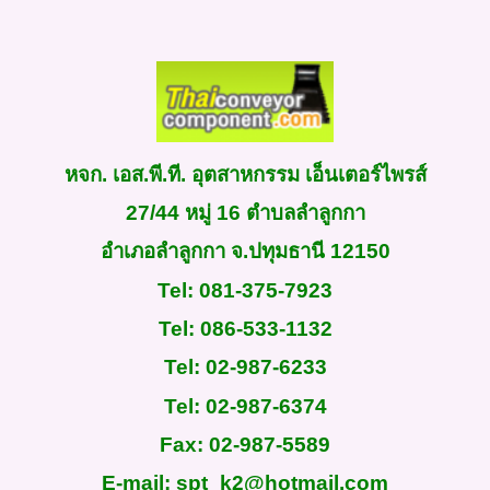
หจก. เอส.พี.ที. อุตสาหกรรม เอ็นเตอร์ไพรส์
27/44
หมู่
16
ตำบลลำลูกกา
อำเภอลำลูกกา จ.ปทุมธานี
12150
Tel
:
081-375-7923
Tel: 086-533-1132
Tel: 02-987-6233
Tel: 02-987-6374
Fax
:
02-987-5589
E-mail:
spt_k2@hotmail.com