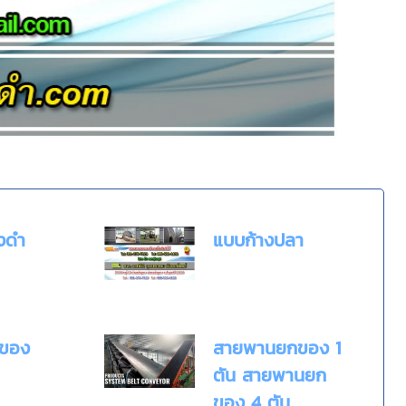
งดำ
แบบก้างปลา
ของ
สายพานยกของ 1
ตัน สายพานยก
ของ 4 ตัน