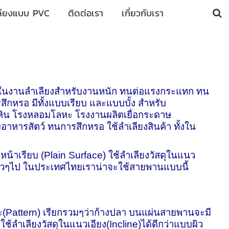
ลียงแบบ PVC
ติดต่อเรา
เกี่ยวกับเรา
้ในงานลำเลียงสำหรับงานหนัก ทนต่อแรงกระแทก ทน
ึกหรอ มีทั้งแบบเรียบ และแบบบั้ง สำหรับ
ิน โรงหลอมโลหะ โรงงานผลิตเยื่อกระดาษ
หารสัตว์ ทนการสึกหรอ ใช้ลำเลียงสินค้า ทั้งใน
น้าเรียบ (
Plain Surface)
ใช้ลำเลียงวัสดุในแนว
ทั่วๆไป ในประเทศไทยเราน่าจะใช้สายพานแบบนี้
ะ(
Pattern)
เรียกรวมๆว่าก้างปลา บนแผ่นสายพานจะมี
 ใช้ลำเลียงวัสดุในแนวเอียง(
Incline)
ได้ดีกว่าแบบผิว