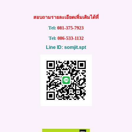
สอบถามรายละเอียดเพิ่มเติมได้ที่
Tel:
081-375-7923
Tel:
086-533-1132
Line ID: somjit.spt