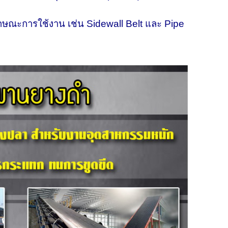
ักษณะการใช้งาน เช่น
Sidewall Belt
และ
Pipe