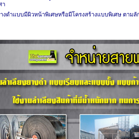
งศา
างดำแบบมีผิวหน้าพิเศษหรือมีโครงสร้างแบบพิเศษ ตามล