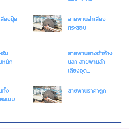
ียงปุ๋ย
สายพานลำเลียง
กระสอบ
รับ
สายพานยางดำก้าง
มหนัก
ปลา สายพานลำ
เลียงอุต...
ทั้ง
สายพานราคาถูก
และแบบ