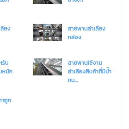
ลียง
สายพานลำเลียง
กล่อง
รับ
สายพานใช้งาน
มหนัก
ลำเลียงสินค้าที่มีน้ำ
หน...
าถูก