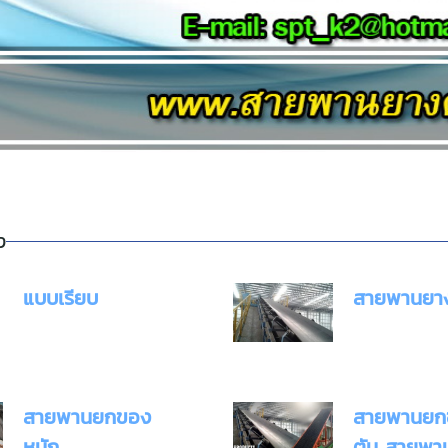
ง
แบบเรียบ
สายพานยา
สายพานยกของ
สายพานยก
หนัก
ตัน สายพา