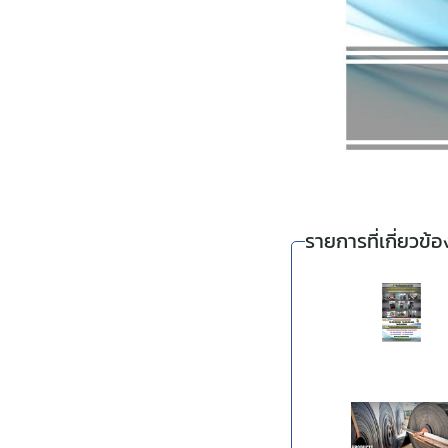
รายการที่เกี่ยวข้อ